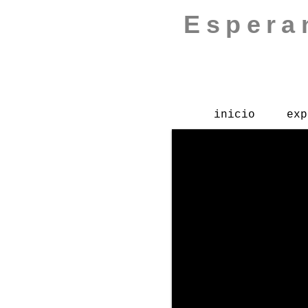
Espera
inicio
exp