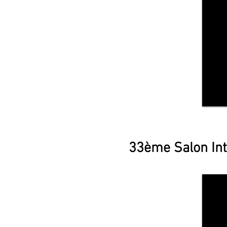
Medalla
33ème Salon Inte