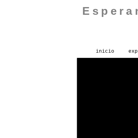
Espera
inicio
exp