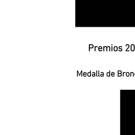
Premios 2
Medalla de Bronc