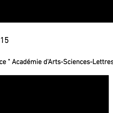
015
e " Académie d'Arts-Sciences-Lettres"