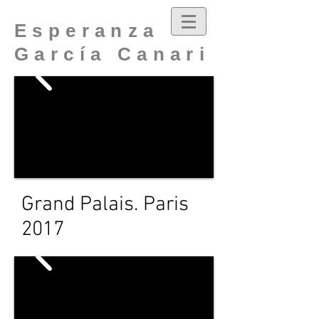
Esperanza
García Canari
Grand Palais. Paris
2017